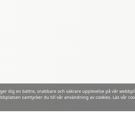
 ger dig en bättre, snabbare och säkrare upplevelse på vår webbpla
latsen samtycker du till vår användning av cookies. Läs vår coo