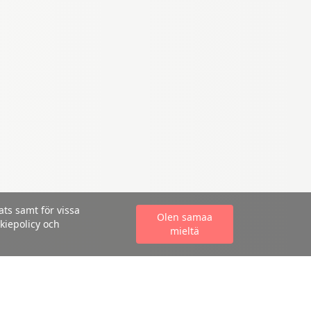
ts samt för vissa
Olen samaa
kiepolicy och
mieltä