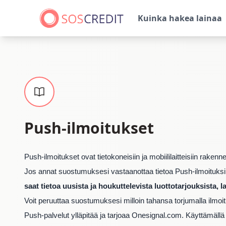
Kuinka hakea lainaa
Push-ilmoitukset
Push-ilmoitukset ovat tietokoneisiin ja mobiililaitteisiin raken
Jos annat suostumuksesi vastaanottaa tietoa Push-ilmoituksi
saat tietoa uusista ja houkuttelevista luottotarjouksista,
Voit peruuttaa suostumuksesi milloin tahansa torjumalla ilmo
Push-palvelut ylläpitää ja tarjoaa Onesignal.com. Käyttämällä