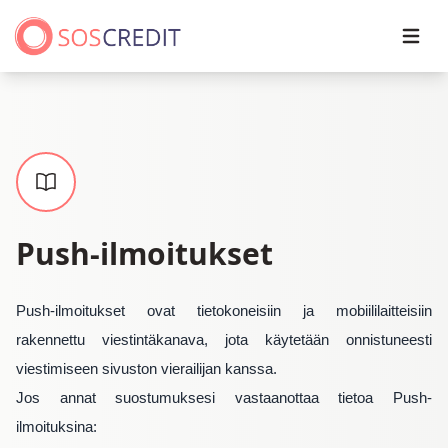
Open
Push-ilmoitukset
Push-ilmoitukset ovat tietokoneisiin ja mobiililaitteisiin
rakennettu viestintäkanava, jota käytetään onnistuneesti
viestimiseen sivuston vierailijan kanssa.
Jos annat suostumuksesi vastaanottaa tietoa Push-
ilmoituksina: