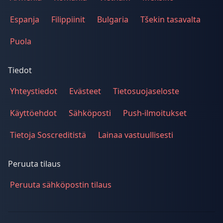
Espanja
Filippiinit
Bulgaria
Tšekin tasavalta
Puola
Tiedot
Yhteystiedot
Evästeet
Tietosuojaseloste
Käyttöehdot
Sähköposti
Push-ilmoitukset
Tietoja Soscreditistä
Lainaa vastuullisesti
Peruuta tilaus
Peruuta sähköpostin tilaus